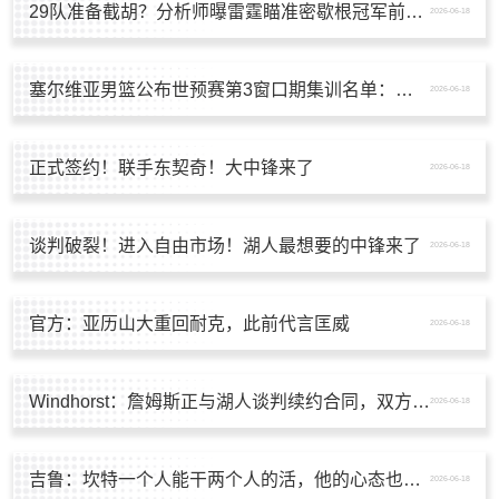
29队准备截胡？分析师曝雷霆瞄准密歇根冠军前锋：普总死死盯着他
2026-06-18
塞尔维亚男篮公布世预赛第3窗口期集训名单：约基奇&约维奇领衔
2026-06-18
正式签约！联手东契奇！大中锋来了
2026-06-18
谈判破裂！进入自由市场！湖人最想要的中锋来了
2026-06-18
官方：亚历山大重回耐克，此前代言匡威
2026-06-18
Windhorst：詹姆斯正与湖人谈判续约合同，双方已有实质接触
2026-06-18
吉鲁：坎特一个人能干两个人的活，他的心态也会感染法国队友
2026-06-18