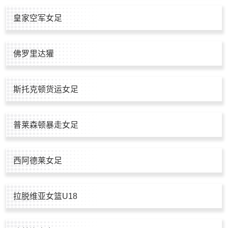
皇家空军女足
佛罗里达獾
斯托克顿货运女足
普莱森顿暴走女足
西阿德莱女足
拉脱维亚女篮U18