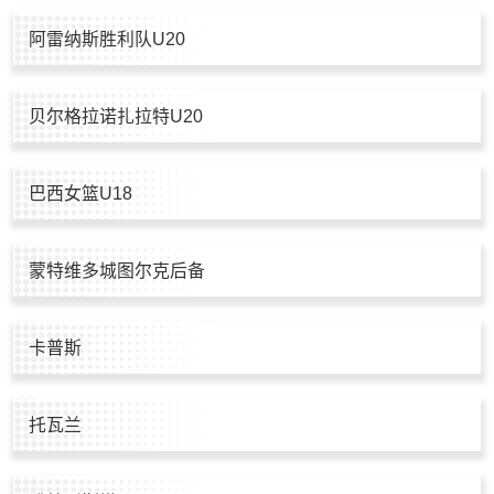
阿雷纳斯胜利队U20
贝尔格拉诺扎拉特U20
巴西女篮U18
蒙特维多城图尔克后备
卡普斯
托瓦兰