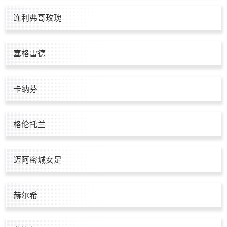
连利弗哥玫瑰
塞格雷德
卡纳芬
格伦托兰
迈阿密城女足
赫尔希