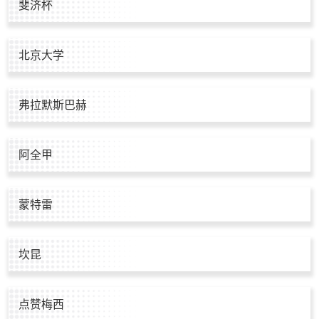
斐济杯
北京大学
弗拉默斯巴赫
阿全甲
蒙特雷
坎昆
点赞梅西