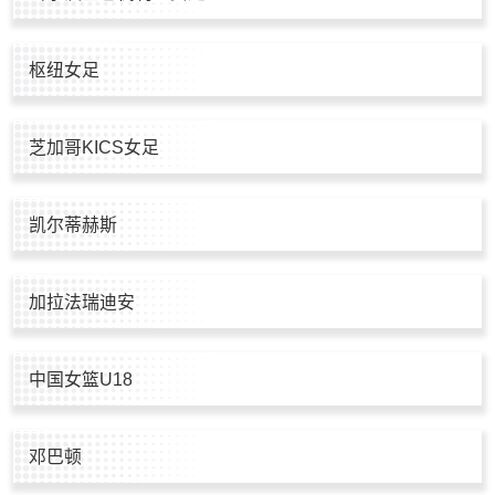
枢纽女足
芝加哥KICS女足
凯尔蒂赫斯
加拉法瑞迪安
中国女篮U18
邓巴顿