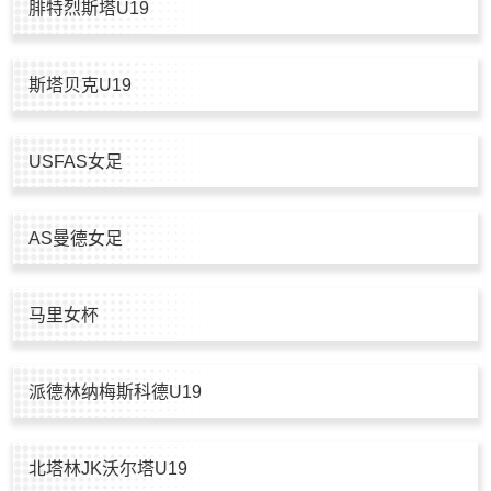
腓特烈斯塔U19
斯塔贝克U19
USFAS女足
AS曼德女足
马里女杯
派德林纳梅斯科德U19
北塔林JK沃尔塔U19