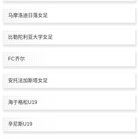
马摩洛迪日落女足
比勒陀利亚大学女足
FC齐尔
安托法加斯塔女足
海于格松U19
辛尼斯U19