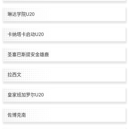
琳达学院U20
卡纳塔卡启动U20
圣塞巴斯提安金雄鹿
拉西文
皇家班加罗尔U20
佐博克南