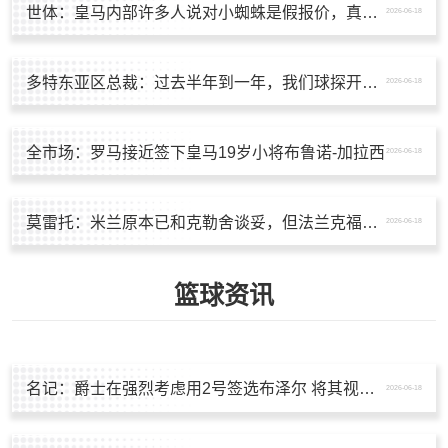
世体：皇马内部许多人说对小蜘蛛是假报价，真正目标是奥利塞
2026-06-18
多特东亚区总裁：过去半年到一年，我们球探开始关注中国球员
2026-06-18
全市场：罗马接近签下皇马19岁小将布鲁诺-加拉西
2026-06-18
莫雷托：米兰原本已和克勒舍谈妥，但法兰克福完全不想谈判
2026-06-18
篮球资讯
名记：爵士在强烈考虑用2号签选布泽尔 将其视为小贾伦的理想搭档
2026-06-18