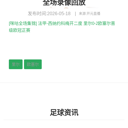
全场录像回放
发布时间:2026-05-18
来源:
开元直播
[咪咕全场集锦] 法甲-西纳约科梅开二度 里尔0-2欧塞尔晋
级欧冠正赛
里尔
欧塞尔
足球资讯