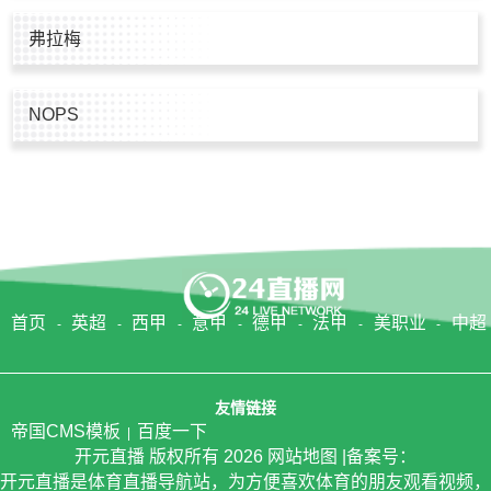
弗拉梅
NOPS
首页
英超
西甲
意甲
德甲
法甲
美职业
中超
友情链接
帝国CMS模板
百度一下
开元直播
版权所有
2026
网站地图
|备案号：
开元直播是体育直播导航站，为方便喜欢体育的朋友观看视频，