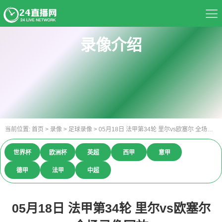
首页
录像介绍
足球直播
篮球直播
资讯
当前位置:
首页
>
录像
>
足球录像
>
05月18日 法甲第34轮 里尔vs欧塞尔 全场录像回放
热门球队
世界杯
欧洲杯
英超
西甲
意甲
推荐录像
德甲
法甲
中超
精彩视频
05月18日 法甲第34轮 里尔vs欧塞尔