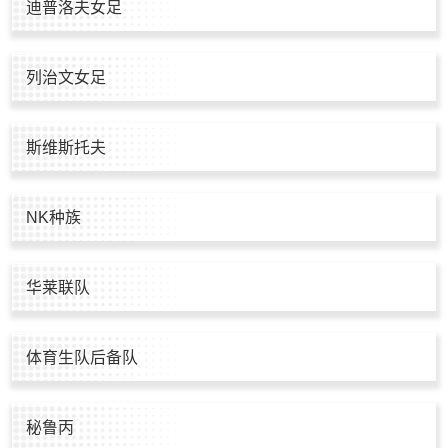
迪普洛夫女足
列治文女足
斯维斯托夫
NK种族
华莱联队
体育生队后备队
秘鲁丙