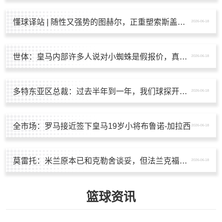
懂球译站 | 随性又强势的图赫尔，正重塑索斯盖特的英格兰
2026-06-18
世体：皇马内部许多人说对小蜘蛛是假报价，真正目标是奥利塞
2026-06-18
多特东亚区总裁：过去半年到一年，我们球探开始关注中国球员
2026-06-18
全市场：罗马接近签下皇马19岁小将布鲁诺-加拉西
2026-06-18
莫雷托：米兰原本已和克勒舍谈妥，但法兰克福完全不想谈判
2026-06-18
篮球资讯