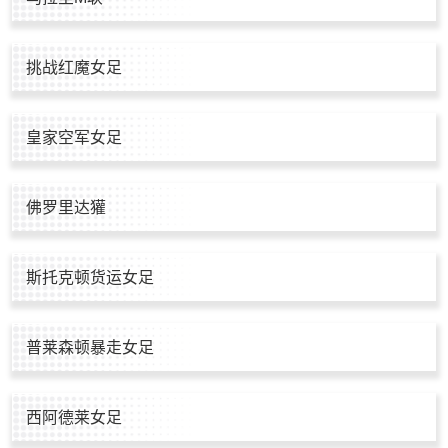
挑战红魔女足
皇家空军女足
佛罗里达獾
斯托克顿货运女足
普莱森顿暴走女足
西阿德莱女足