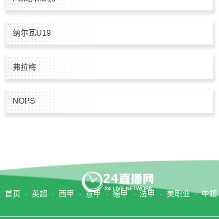
纳尔瓦U19
弗拉梅
NOPS
首页
英超
西甲
意甲
德甲
法甲
美职业
中超