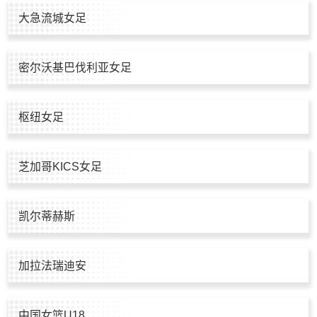
大急流城女足
密尔沃基巴伐利亚女足
枢纽女足
芝加哥KICS女足
凯尔蒂赫斯
加拉法瑞迪安
中国女篮U18