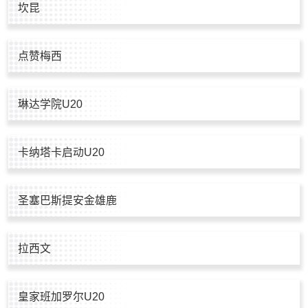
坎昆
点赞梅西
琳达学院U20
卡纳塔卡启动U20
圣塞巴斯提安金雄鹿
拉西文
皇家班加罗尔U20