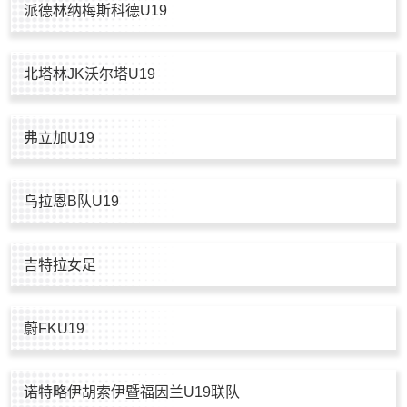
派德林纳梅斯科德U19
北塔林JK沃尔塔U19
弗立加U19
乌拉恩B队U19
吉特拉女足
蔚FKU19
诺特略伊胡索伊暨福因兰U19联队