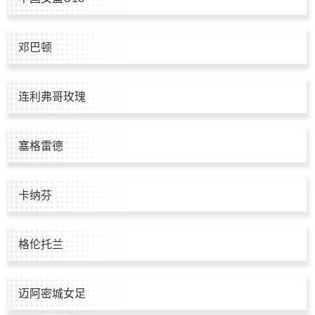
邓巴顿
连利弗哥玫瑰
塞格雷德
卡纳芬
格伦托兰
迈阿密城女足