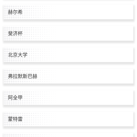
赫尔希
斐济杯
北京大学
弗拉默斯巴赫
阿全甲
蒙特雷