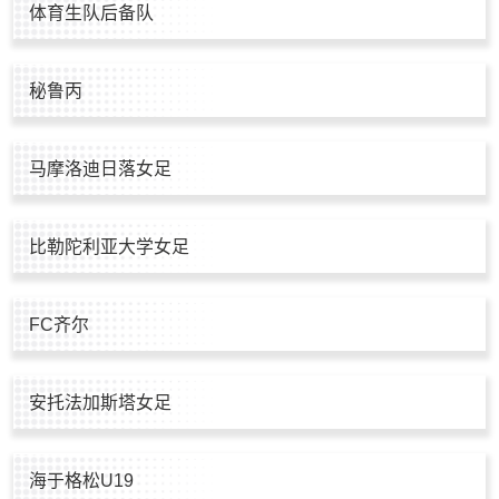
体育生队后备队
秘鲁丙
马摩洛迪日落女足
比勒陀利亚大学女足
FC齐尔
安托法加斯塔女足
海于格松U19