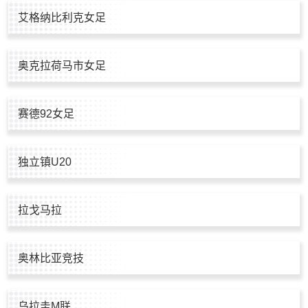
艾格纳比利克女足
奥克拉荷马市女足
赛德92女足
独立镇U20
拉戈马拉
奥林比亚竞技
乌拉圭M联