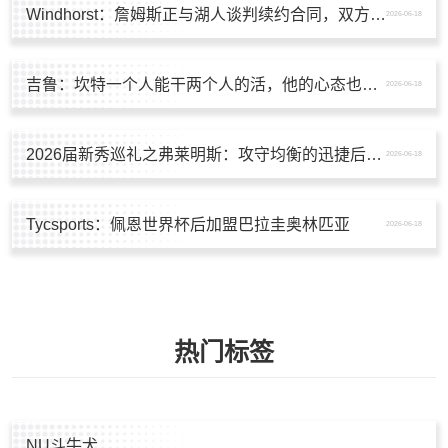
Windhorst：詹姆斯正与湖人谈判续约合同，双方已有实质接触
2026-06-18
吉鲁：坎特一个人能干两个人的活，他的心态也会感染法国队友
2026-06-18
2026届新秀巡礼之弗莱明斯：攻守均衡的迅捷后卫，三分有待开发
2026-06-18
Tycsports：佩恩世界杯后加盟巴拉圭奥林匹亚
2026-06-18
热门标签
NU斗牛犬