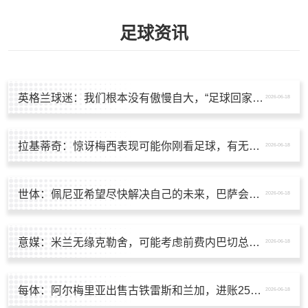
足球资讯
英格兰球迷：我们根本没有傲慢自大，“足球回家”是被别人曲解了
2026-06-18
拉基蒂奇：惊讶梅西表现可能你刚看足球，有无梅西足球将截然不同
2026-06-18
世体：佩尼亚希望尽快解决自己的未来，巴萨会为他的离队提供便利
2026-06-18
意媒：米兰无缘克勒舍，可能考虑前费内巴切总监厄泽克
2026-06-18
每体：阿尔梅里亚出售古铁雷斯和兰加，进账250万欧
2026-06-18