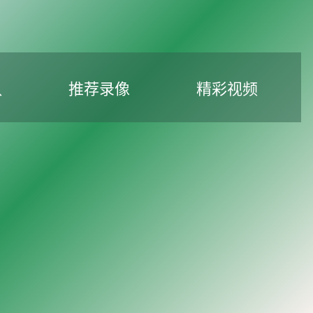
队
推荐录像
精彩视频