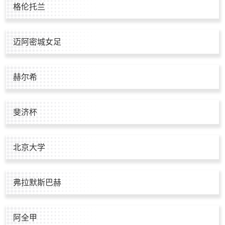
格伦托兰
迈阿密城女足
赫尔希
斐济杯
北京大学
弗拉默斯巴赫
阿全甲