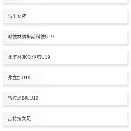
马里女杯
派德林纳梅斯科德U19
北塔林JK沃尔塔U19
弗立加U19
乌拉恩B队U19
吉特拉女足