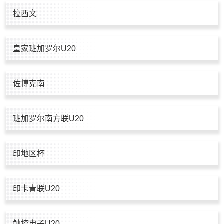
拉西文
皇家班加罗尔U20
佐博克南
班加罗尔南方联U20
印地区杯
印卡青联U20
触控电子U20