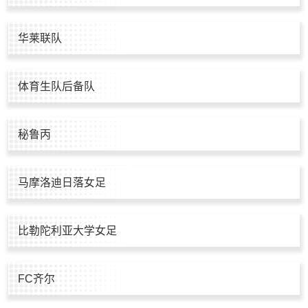
华莱联队
体育生队后备队
秘鲁丙
马摩洛迪日落女足
比勒陀利亚大学女足
FC齐尔