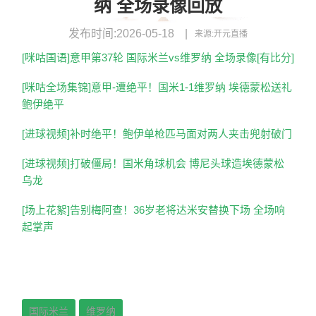
纳 全场录像回放
发布时间:2026-05-18
来源:
开元直播
[咪咕国语]意甲第37轮 国际米兰vs维罗纳 全场录像[有比分]
[咪咕全场集锦]意甲-遭绝平！国米1-1维罗纳 埃德蒙松送礼
鲍伊绝平
[进球视频]补时绝平！鲍伊单枪匹马面对两人夹击兜射破门
[进球视频]打破僵局！国米角球机会 博尼头球造埃德蒙松
乌龙
[场上花絮]告别梅阿查！36岁老将达米安替换下场 全场响
起掌声
国际米兰
维罗纳