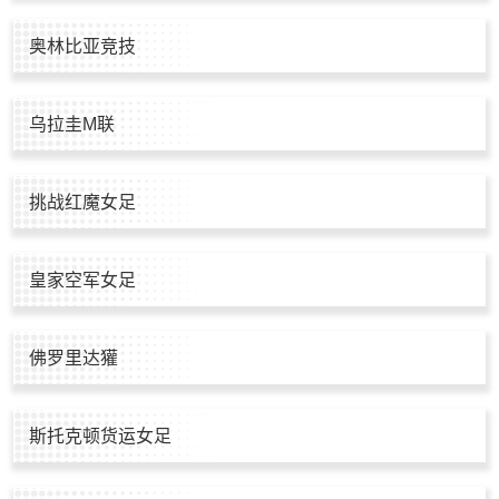
奥林比亚竞技
乌拉圭M联
挑战红魔女足
皇家空军女足
佛罗里达獾
斯托克顿货运女足