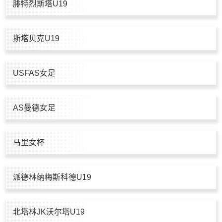
腓特烈斯塔U19
斯塔贝克U19
USFAS女足
AS曼德女足
马里女杯
派德林纳梅斯科德U19
北塔林JK沃尔塔U19