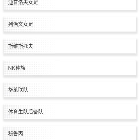
迪普洛夫女足
列治文女足
斯维斯托夫
NK种族
华莱联队
体育生队后备队
秘鲁丙