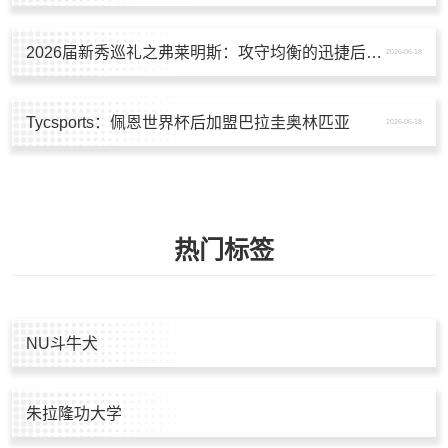
2026届新秀巡礼之弗莱明斯：攻守均衡的迅捷后卫，三分有待开发
2026-06-18
Tycsports：佩恩世界杯后加盟巴拉圭奥林匹亚
2026-06-18
热门标签
NU斗牛犬
朱拉隆功大学