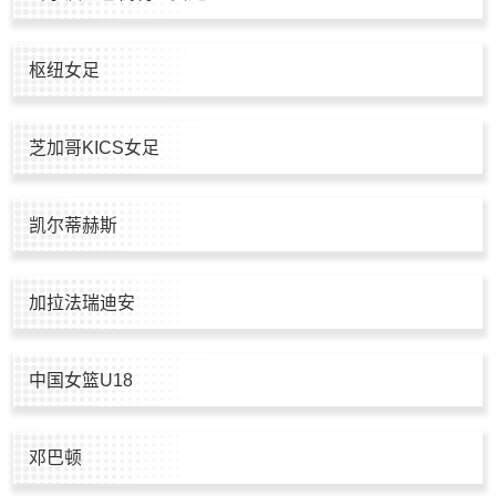
枢纽女足
芝加哥KICS女足
凯尔蒂赫斯
加拉法瑞迪安
中国女篮U18
邓巴顿