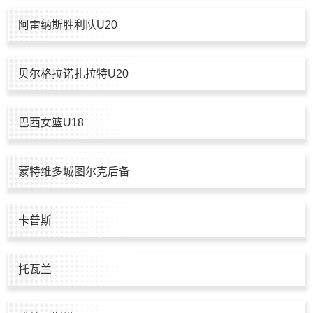
阿雷纳斯胜利队U20
贝尔格拉诺扎拉特U20
巴西女篮U18
蒙特维多城图尔克后备
卡普斯
托瓦兰