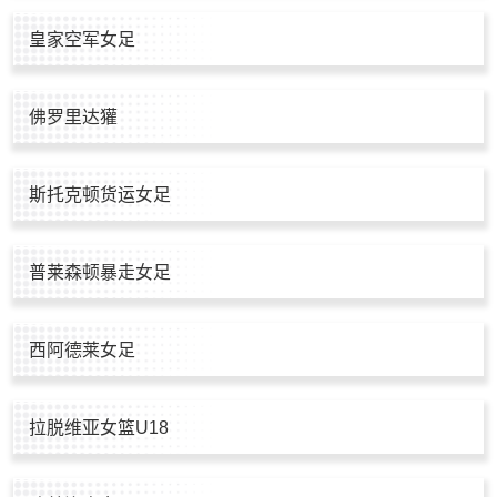
皇家空军女足
佛罗里达獾
斯托克顿货运女足
普莱森顿暴走女足
西阿德莱女足
拉脱维亚女篮U18