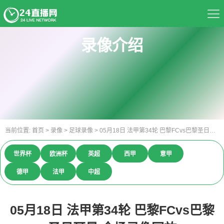
首页
录像介绍
足球直播
篮球直播
资讯
当前位置:
首页
>
录像
>
足球录像
>
05月18日 法甲第34轮 巴黎FCvs巴黎圣日耳曼 全场录像回放
热门球队
世界杯
欧洲杯
英超
西甲
意甲
推荐录像
德甲
法甲
中超
精彩视频
05月18日 法甲第34轮 巴黎FCvs巴黎