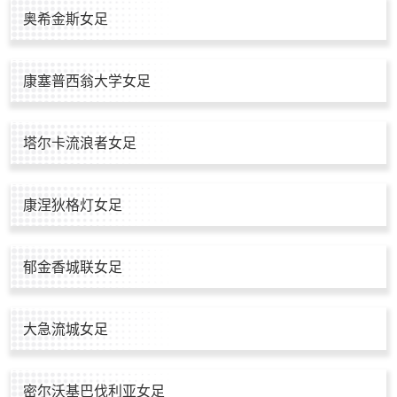
奥希金斯女足
康塞普西翁大学女足
塔尔卡流浪者女足
康涅狄格灯女足
郁金香城联女足
大急流城女足
密尔沃基巴伐利亚女足