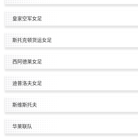
皇家空军女足
斯托克顿货运女足
西阿德莱女足
迪普洛夫女足
斯维斯托夫
华莱联队