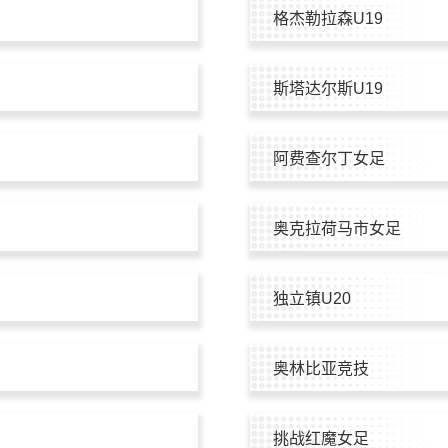
格杰勒拉森U19
斯塔达尔斯U19
阿费查尔丁女足
奥克拉荷马市女足
独立镇U20
奥林比亚竞技
挑战红魔女足