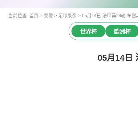
当前位置:
首页
>
录像
>
足球录像
>
05月14日 法甲第29轮 
世界杯
欧洲杯
05月14