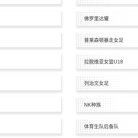
佛罗里达獾
普莱森顿暴走女足
拉脱维亚女篮U18
列治文女足
NK种族
体育生队后备队