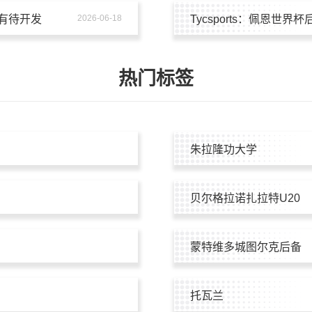
有待开发
2026-06-18
Tycsports：佩恩世
热门标签
朱拉隆功大学
贝尔格拉诺扎拉特U20
蒙特维多城图尔克后备
托瓦兰