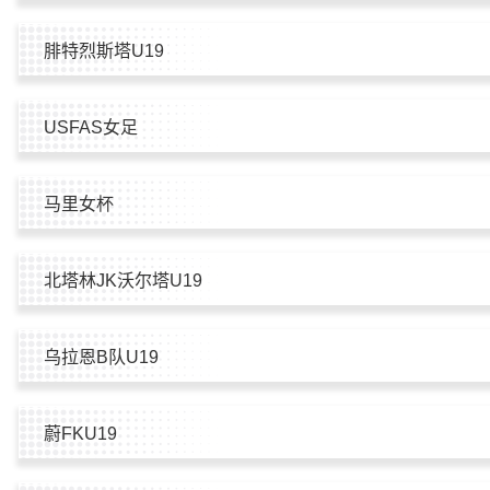
腓特烈斯塔U19
USFAS女足
马里女杯
北塔林JK沃尔塔U19
乌拉恩B队U19
蔚FKU19