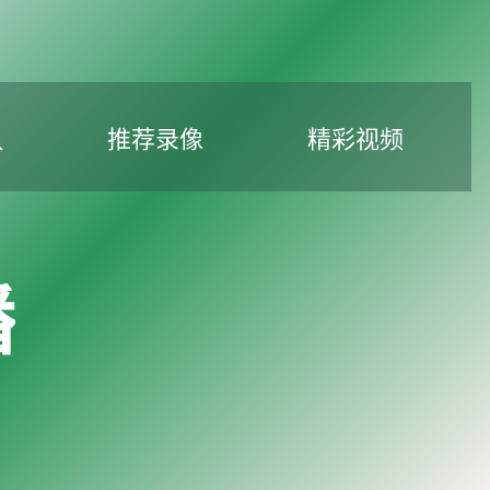
队
推荐录像
精彩视频
播