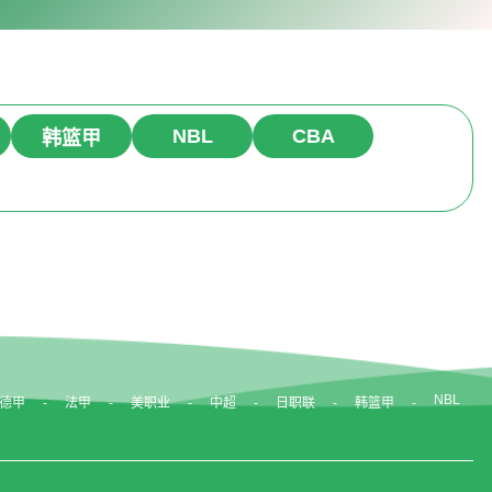
NBL
CBA
韩篮甲
NBL
德甲
法甲
美职业
中超
日职联
韩篮甲