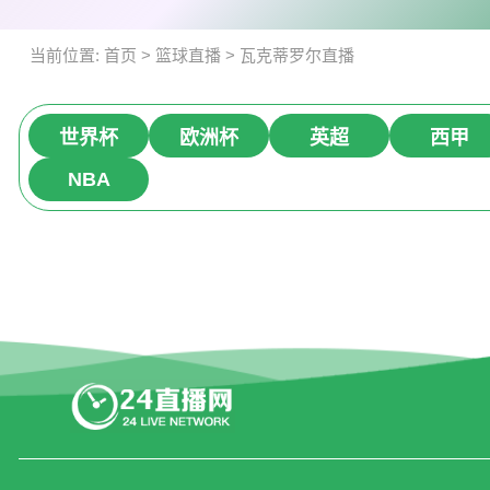
当前位置:
首页
>
篮球直播
>
瓦克蒂罗尔直播
世界杯
欧洲杯
英超
西甲
NBA