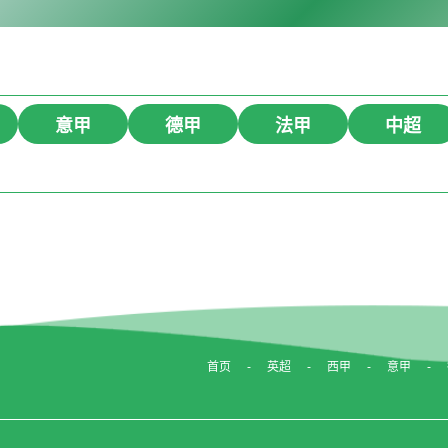
意甲
德甲
法甲
中超
首页
英超
西甲
意甲