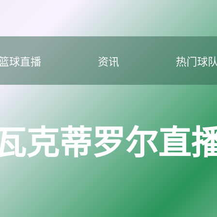
篮球直播
资讯
热门球
瓦克蒂罗尔直